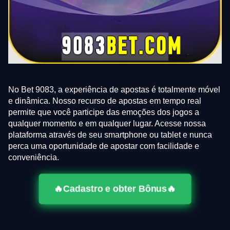
No Bet 9083, a experiência de apostas é totalmente móvel
e dinâmica. Nosso recurso de apostas em tempo real
permite que você participe das emoções dos jogos a
qualquer momento e em qualquer lugar. Acesse nossa
plataforma através de seu smartphone ou tablet e nunca
perca uma oportunidade de apostar com facilidade e
conveniência.
🔥Cadastro e obter Bônus🔥