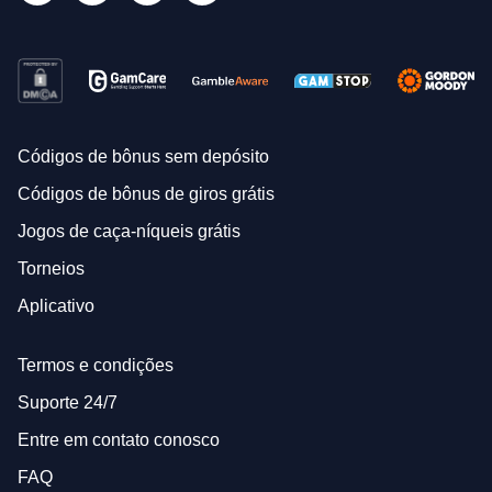
Códigos de bônus sem depósito
Códigos de bônus de giros grátis
Jogos de caça-níqueis grátis
Torneios
Aplicativo
Termos e condições
Suporte 24/7
Entre em contato conosco
FAQ