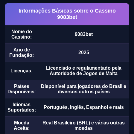
Informações Básicas sobre o Cassino
9083bet
Nome do
9083bet
Cassino:
Ano de
2025
Fundação:
Licenciado e regulamentado pela
Licenças:
Autoridade de Jogos de Malta
Países
Disponível para jogadores do Brasil e
Disponíveis:
diversos outros países
Idiomas
Português, Inglês, Espanhol e mais
Suportados:
Moeda
Real Brasileiro (BRL) e várias outras
Aceita:
moedas